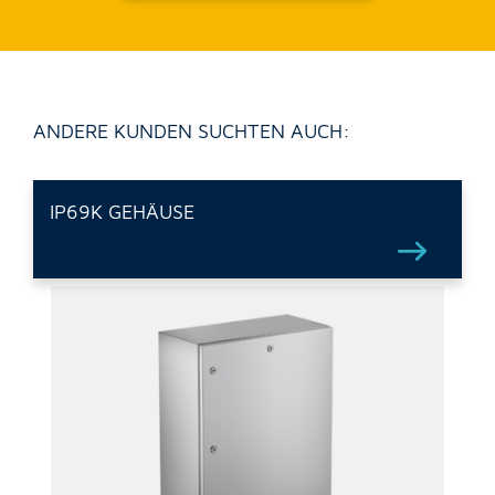
ANDERE KUNDEN SUCHTEN AUCH:
IP69K GEHÄUSE