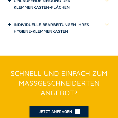
UMLAUFENDE NEIGUNG DER
KLEMMENKASTEN-FLÄCHEN
INDIVIDUELLE BEARBEITUNGEN IHRES
HYGIENE-KLEMMENKASTEN
SCHNELL UND EINFACH ZUM
MASSGESCHNEIDERTEN A
NGEBOT?
JETZT ANFRAGEN