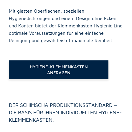
Karriere
Mit glatten Oberflächen, speziellen
Hygienedichtungen und einem Design ohne Ecken
KARRIEREÜBERSICHT
und Kanten bietet der Klemmenkasten Hygienic Line
Unsere Stellenangebote
optimale Voraussetzungen für eine einfache
Ausbildung bei Schimscha
Reinigung und gewährleistet maximale Reinheit.
Kontaktformular
HYGIENE-KLEMMENKASTEN
ANFRAGEN
DER SCHIMSCHA PRODUKTIONSSTANDARD –
DIE BASIS FÜR IHREN INDIVIDUELLEN HYGIENE-
KLEMMENKASTEN.