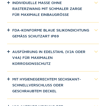
INDIVIDUELLE MASSE OHNE R
ASTERZWANG MIT SCHMALER ZARGE F
ÜR MAXIMALE EINBAUGRÖSSE
FDA-KONFORME BLAUE SILIKONDICHTUNG
GEMÄSS SCHUTZART IP69
AUSFÜHRUNG IN EDELSTAHL (V2A ODER
V4A) FÜR MAXIMALEN
KORROSIONSSCHUTZ
MIT HYGIENEGERECHTEM SECHSKANT-
SCHNELLVERSCHLUSS ODER
GESCHRAUBTEM DECKEL