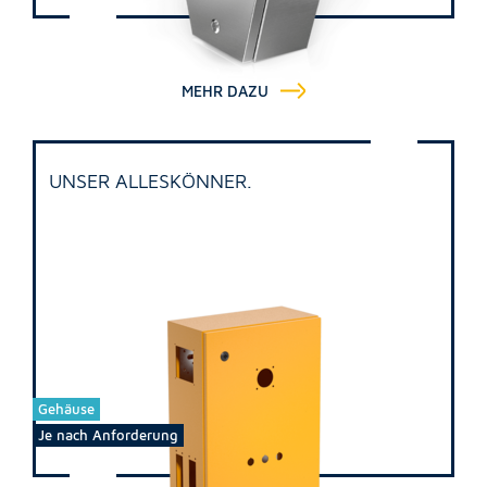
MEHR DAZU
UNSER ALLESKÖNNER.
Gehäuse
Je nach Anforderung