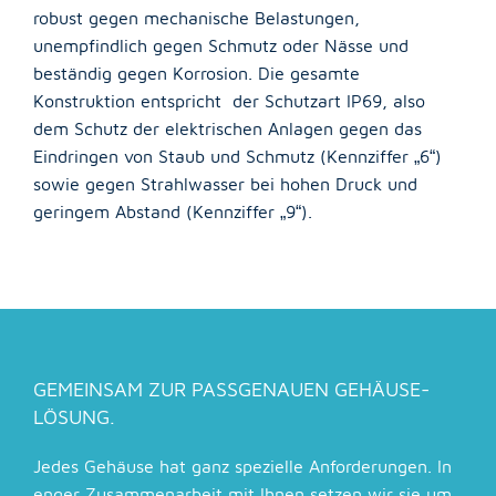
robust gegen mechanische Belastungen,
unempfindlich gegen Schmutz oder Nässe und
beständig gegen Korrosion. Die gesamte
Konstruktion entspricht der Schutzart IP69, also
dem Schutz der elektrischen Anlagen gegen das
Eindringen von Staub und Schmutz (Kennziffer „6“)
sowie gegen Strahlwasser bei hohen Druck und
geringem Abstand (Kennziffer „9“).
GEMEINSAM ZUR PASSGENAUEN GEHÄUSE-
LÖSUNG.
Jedes Gehäuse hat ganz spezielle Anforderungen. In
enger Zusammenarbeit mit Ihnen setzen wir sie um.