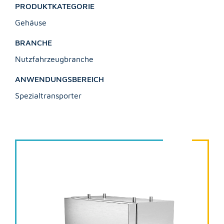
PRODUKTKATEGORIE
Karriere
Gehäuse
KARRIEREÜBERSICHT
BRANCHE
Unsere Stellenangebote
Nutzfahrzeugbranche
Ausbildung bei Schimscha
Kontaktformular
ANWENDUNGSBEREICH
Spezialtransporter